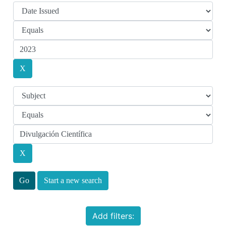
Start a new search
Add filters: