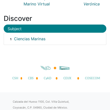
Marino Virtual
Verónica
Discover
Subject
Ciencias Marinas
1
CSH
CBS
CyAD
CEUX
COSECOM
Calzada del Hueso 1100, Col. Villa Quietud,
Coyoacán, C.P. 04960, Ciudad de México.