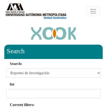
Search
Search:
for
Current filters: