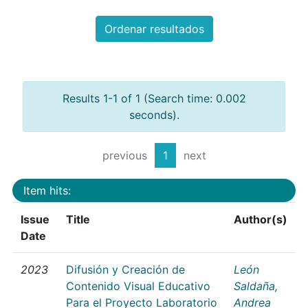
Ordenar resultados
Results 1-1 of 1 (Search time: 0.002
seconds).
previous
1
next
Item hits:
Issue
Title
Author(s)
Date
2023
Difusión y Creación de
León
Contenido Visual Educativo
Saldaña,
Para el Proyecto Laboratorio
Andrea