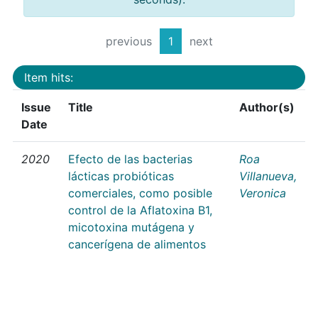
previous
1
next
Item hits:
Issue
Title
Author(s)
Date
2020
Efecto de las bacterias
Roa
lácticas probióticas
Villanueva,
comerciales, como posible
Veronica
control de la Aflatoxina B1,
micotoxina mutágena y
cancerígena de alimentos