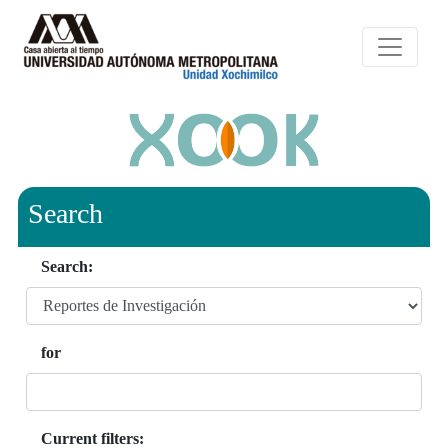
Search
Search:
for
Current filters: