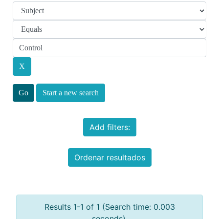
Start a new search
Add filters:
Ordenar resultados
Results 1-1 of 1 (Search time: 0.003
seconds).