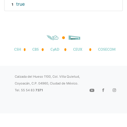
true
1
CSH
CBS
CyAD
CEUX
COSECOM
Calzada del Hueso 1100, Col. Villa Quietud,
Coyoacán, C.P. 04960, Ciudad de México.
Tel. 55 54 83
7371