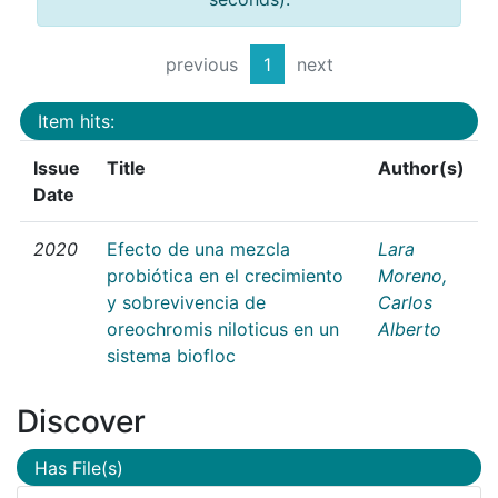
previous
1
next
Item hits:
Issue
Title
Author(s)
Date
2020
Efecto de una mezcla
Lara
probiótica en el crecimiento
Moreno,
y sobrevivencia de
Carlos
oreochromis niloticus en un
Alberto
sistema biofloc
Discover
Has File(s)