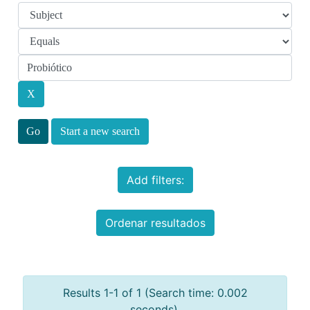
Start a new search
Add filters:
Ordenar resultados
Results 1-1 of 1 (Search time: 0.002
seconds).