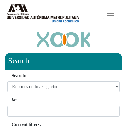
Search
Search:
for
Current filters: