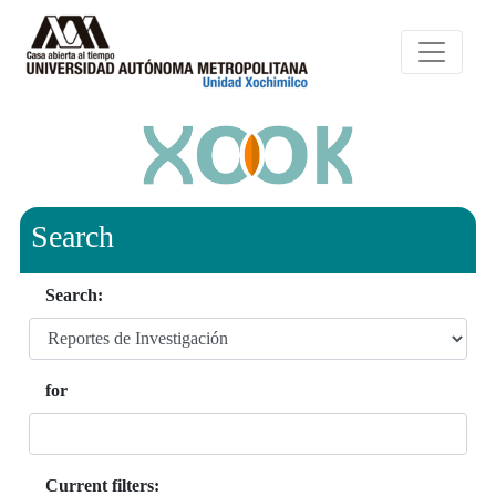
Search
Search:
for
Current filters: