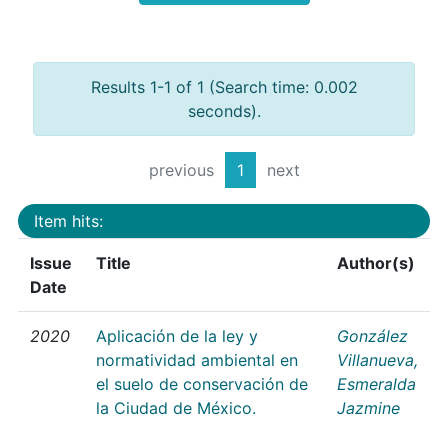
Results 1-1 of 1 (Search time: 0.002
seconds).
previous
1
next
Item hits:
Issue
Title
Author(s)
Date
2020
Aplicación de la ley y
González
normatividad ambiental en
Villanueva,
el suelo de conservación de
Esmeralda
la Ciudad de México.
Jazmine