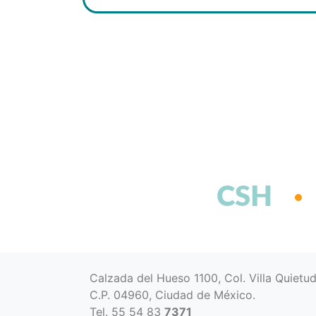
CSH
Calzada del Hueso 1100, Col. Villa Quietu
C.P. 04960, Ciudad de México.
Tel. 55 54 83
7371