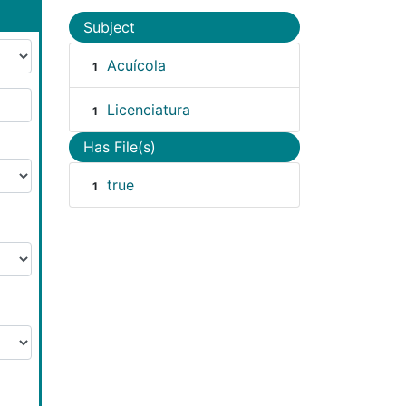
Subject
Acuícola
1
Licenciatura
1
Has File(s)
true
1