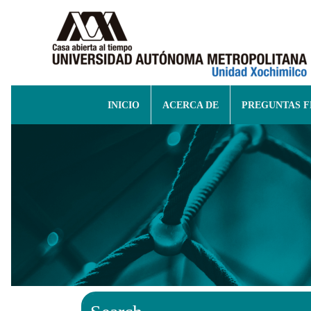
INICIO
ACERCA DE
PREGUNTAS 