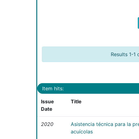
Results 1-1 
Item hits:
Issue
Title
Date
2020
Asistencia técnica para la 
acuícolas