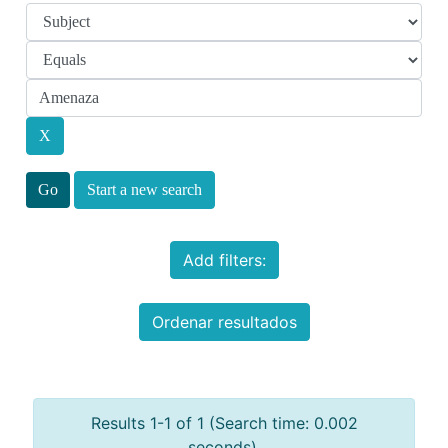
Start a new search
Add filters:
Ordenar resultados
Results 1-1 of 1 (Search time: 0.002
seconds).