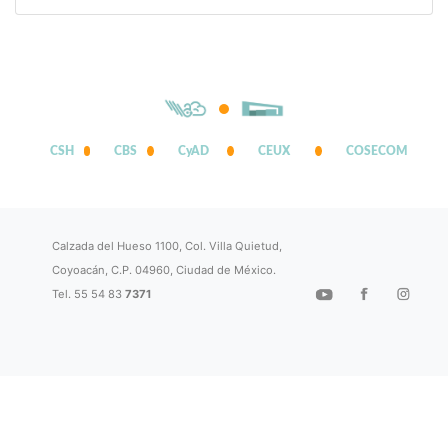
CSH
CBS
CyAD
CEUX
COSECOM
Calzada del Hueso 1100, Col. Villa Quietud,
Coyoacán, C.P. 04960, Ciudad de México.
Tel. 55 54 83
7371