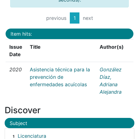
previous
1
next
Item hits:
Issue
Title
Author(s)
Date
2020
Asistencia técnica para la
González
prevención de
Díaz,
enfermedades acuícolas
Adriana
Alejandra
Discover
Subject
Licenciatura
1