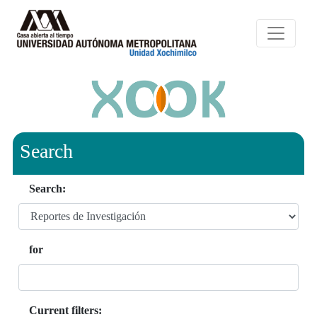
Search
Search:
for
Current filters: