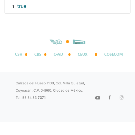
true
1
CSH
CBS
CyAD
CEUX
COSECOM
Calzada del Hueso 1100, Col. Villa Quietud,
Coyoacán, C.P. 04960, Ciudad de México.
Tel. 55 54 83
7371