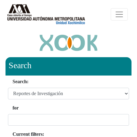
Search
Search:
for
Current filters: