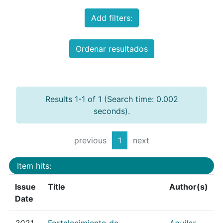
Add filters:
Ordenar resultados
Results 1-1 of 1 (Search time: 0.002
seconds).
previous
1
next
Item hits:
Issue
Title
Author(s)
Date
2021
Fortalecimiento de
Aguilar