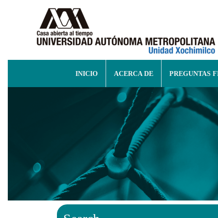
INICIO
ACERCA DE
PREGUNTAS 