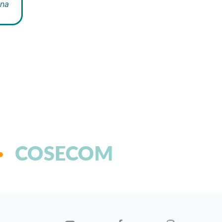
ina
COSECOM