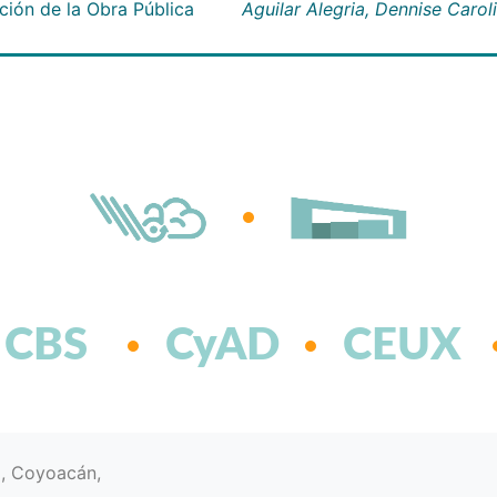
ión de la Obra Pública
Aguilar Alegria, Dennise Carol
CBS
CyAD
CEUX
d, Coyoacán,