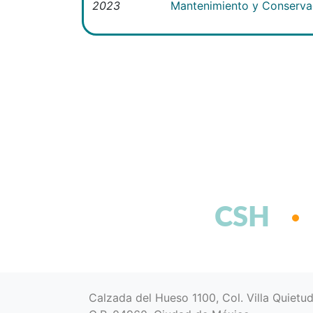
2023
Mantenimiento y Conservac
CSH
Calzada del Hueso 1100, Col. Villa Quietu