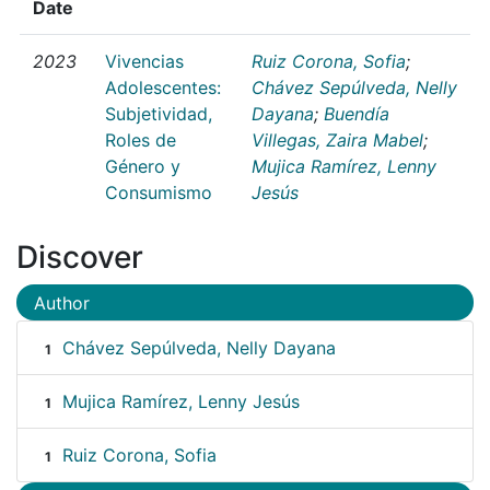
Date
2023
Vivencias
Ruiz Corona, Sofia
;
Adolescentes:
Chávez Sepúlveda, Nelly
Subjetividad,
Dayana
;
Buendía
Roles de
Villegas, Zaira Mabel
;
Género y
Mujica Ramírez, Lenny
Consumismo
Jesús
Discover
Author
Chávez Sepúlveda, Nelly Dayana
1
Mujica Ramírez, Lenny Jesús
1
Ruiz Corona, Sofia
1