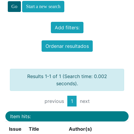
Start a new search
Add filters:
Ordenar resultados
Results 1-1 of 1 (Search time: 0.002
seconds).
previous
1
next
Item hits:
Issue
Title
Author(s)