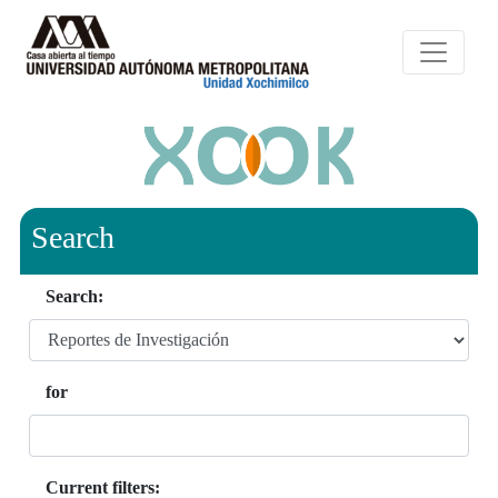
Search
Search:
for
Current filters: