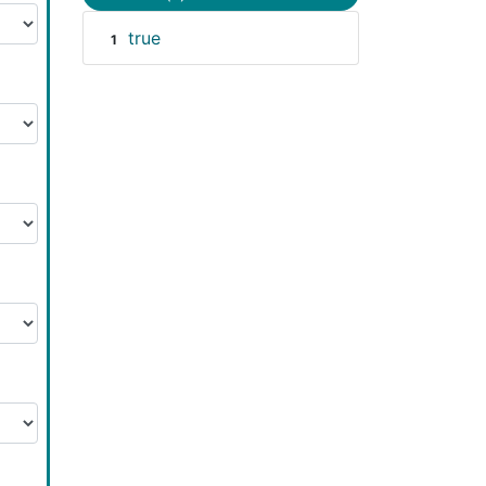
true
1