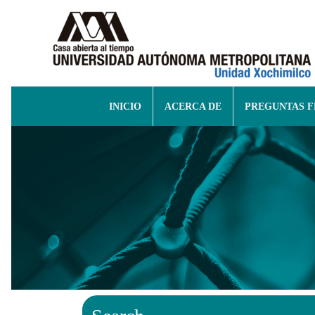
INICIO
ACERCA DE
PREGUNTAS 