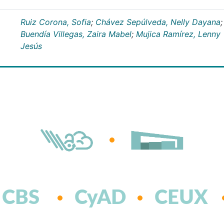
Ruiz Corona, Sofia
;
Chávez Sepúlveda, Nelly Dayana
;
Buendía Villegas, Zaira Mabel
;
Mujica Ramírez, Lenny
Jesús
CBS
CyAD
CEUX