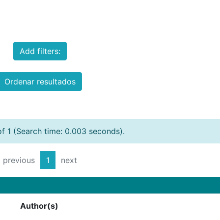
Add filters:
Ordenar resultados
of 1 (Search time: 0.003 seconds).
previous
1
next
Author(s)