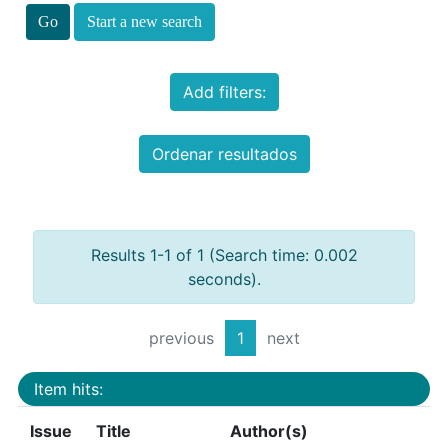
Start a new search
Add filters:
Ordenar resultados
Results 1-1 of 1 (Search time: 0.002
seconds).
previous
1
next
Item hits:
Issue
Title
Author(s)