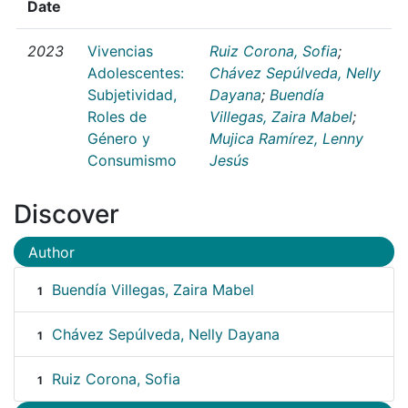
Date
2023
Vivencias
Ruiz Corona, Sofia
;
Adolescentes:
Chávez Sepúlveda, Nelly
Subjetividad,
Dayana
;
Buendía
Roles de
Villegas, Zaira Mabel
;
Género y
Mujica Ramírez, Lenny
Consumismo
Jesús
Discover
Author
Buendía Villegas, Zaira Mabel
1
Chávez Sepúlveda, Nelly Dayana
1
Ruiz Corona, Sofia
1