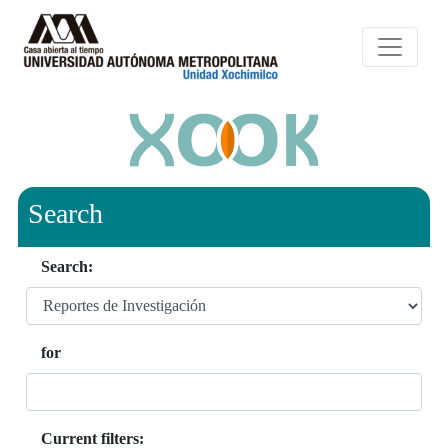
Search
Search:
for
Current filters: