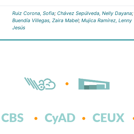
Ruiz Corona, Sofia
;
Chávez Sepúlveda, Nelly Dayana
;
Buendía Villegas, Zaira Mabel
;
Mujica Ramírez, Lenny
Jesús
CBS
CyAD
CEUX