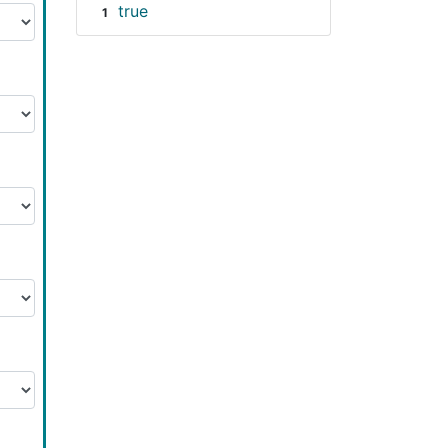
true
1