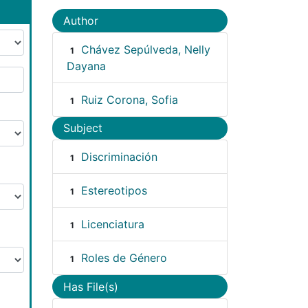
Author
Chávez Sepúlveda, Nelly
1
Dayana
Ruiz Corona, Sofia
1
Subject
Discriminación
1
Estereotipos
1
Licenciatura
1
Roles de Género
1
Has File(s)