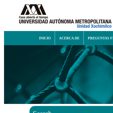
INICIO
ACERCA DE
PREGUNTAS 