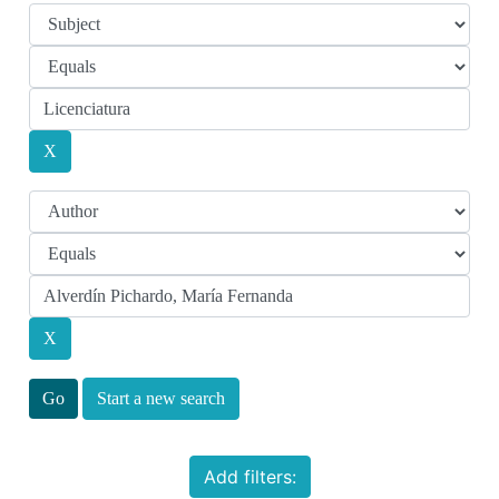
Start a new search
Add filters: