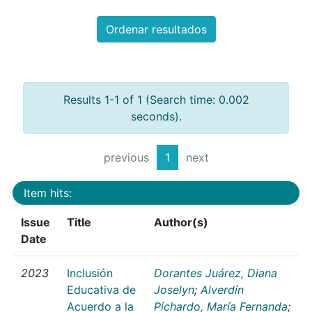
Ordenar resultados
Results 1-1 of 1 (Search time: 0.002
seconds).
previous
1
next
Item hits:
Issue
Title
Author(s)
Date
2023
Inclusión
Dorantes Juárez, Diana
Educativa de
Joselyn
;
Alverdín
Acuerdo a la
Pichardo, María Fernanda
;