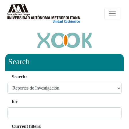
Search
Search:
for
Current filters: