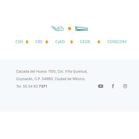
CSH
CBS
CyAD
CEUX
COSECOM
Calzada del Hueso 1100, Col. Villa Quietud,
Coyoacán, C.P. 04960, Ciudad de México.
Tel. 55 54 83
7371