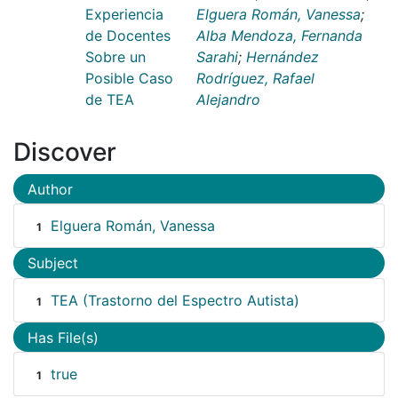
Experiencia
Elguera Román, Vanessa
;
de Docentes
Alba Mendoza, Fernanda
Sobre un
Sarahi
;
Hernández
Posible Caso
Rodríguez, Rafael
de TEA
Alejandro
Discover
Author
Elguera Román, Vanessa
1
Subject
TEA (Trastorno del Espectro Autista)
1
Has File(s)
true
1