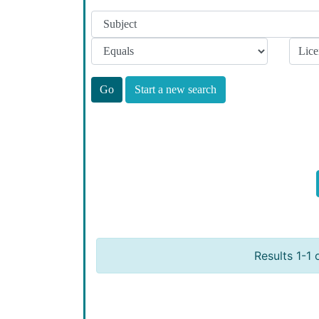
Start a new search
Results 1-1 