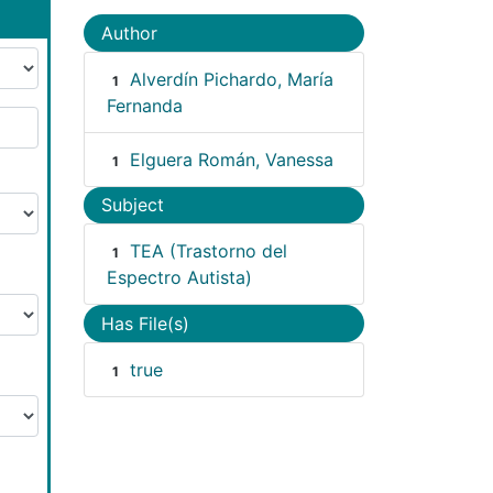
Author
Alverdín Pichardo, María
1
Fernanda
Elguera Román, Vanessa
1
Subject
TEA (Trastorno del
1
Espectro Autista)
Has File(s)
true
1