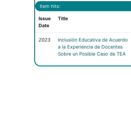
Item hits:
Issue
Title
Date
2023
Inclusión Educativa de Acuerdo
a la Experiencia de Docentes
Sobre un Posible Caso de TEA