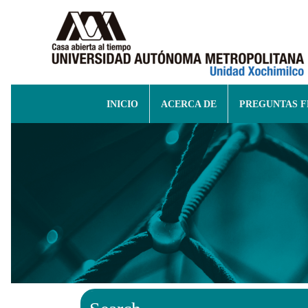
INICIO
ACERCA DE
PREGUNTAS 