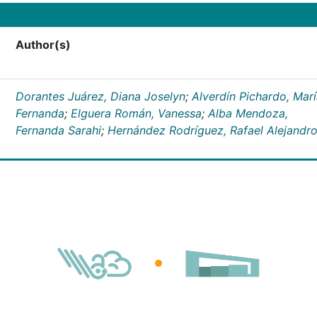
Author(s)
Dorantes Juárez, Diana Joselyn
;
Alverdín Pichardo, Mar
Fernanda
;
Elguera Román, Vanessa
;
Alba Mendoza,
Fernanda Sarahi
;
Hernández Rodríguez, Rafael Alejandr