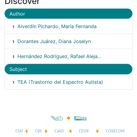
Discover
Author
Alverdín Pichardo, María Fernanda
1
Dorantes Juárez, Diana Joselyn
1
Hernández Rodríguez, Rafael Aleja...
1
Subject
TEA (Trastorno del Espectro Autista)
1
CSH
CBS
CyAD
CEUX
COSECOM