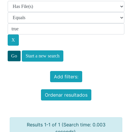
Start a new search
Add filters:
Ordenar resultados
Results 1-1 of 1 (Search time: 0.003
seconds).