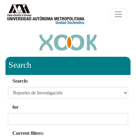
Search
Search:
for
Current filters: