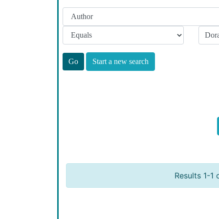
Start a new search
Results 1-1 