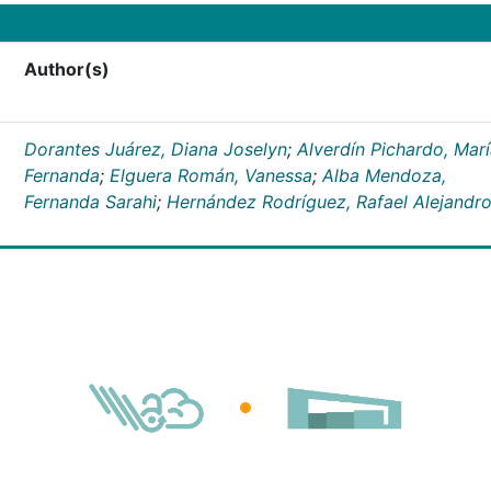
Author(s)
Dorantes Juárez, Diana Joselyn
;
Alverdín Pichardo, Mar
Fernanda
;
Elguera Román, Vanessa
;
Alba Mendoza,
Fernanda Sarahi
;
Hernández Rodríguez, Rafael Alejandr