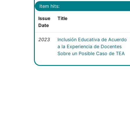
Item hits:
Issue
Title
Date
2023
Inclusión Educativa de Acuerdo
a la Experiencia de Docentes
Sobre un Posible Caso de TEA