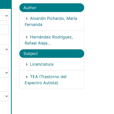
Author
Alverdín Pichardo, María
1
Fernanda
Hernández Rodríguez,
1
Rafael Aleja...
Subject
Licenciatura
1
TEA (Trastorno del
1
Espectro Autista)