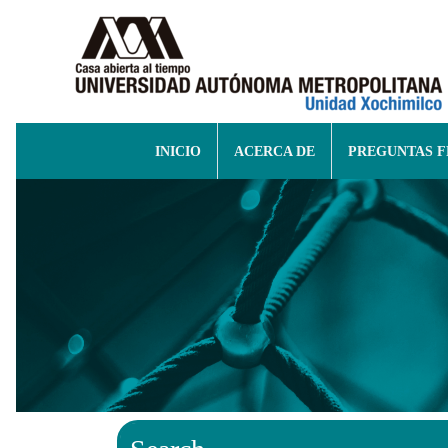
INICIO
ACERCA DE
PREGUNTAS 