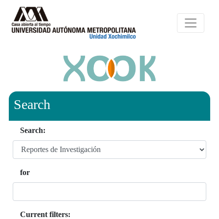
Search
Search:
for
Current filters: