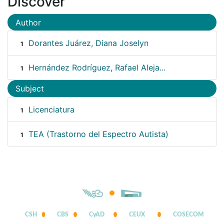
Discover
Author
Dorantes Juárez, Diana Joselyn
1
Hernández Rodríguez, Rafael Aleja...
1
Subject
Licenciatura
1
TEA (Trastorno del Espectro Autista)
1
CSH
CBS
CyAD
CEUX
COSECOM