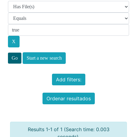
Start a new search
Add filters:
Ordenar resultados
Results 1-1 of 1 (Search time: 0.003
seconds).