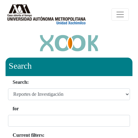
Search
Search:
for
Current filters: