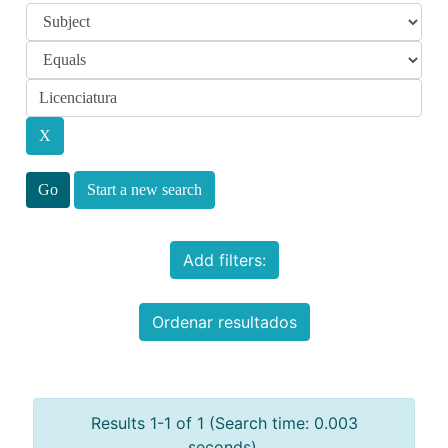
Start a new search
Add filters:
Ordenar resultados
Results 1-1 of 1 (Search time: 0.003
seconds).