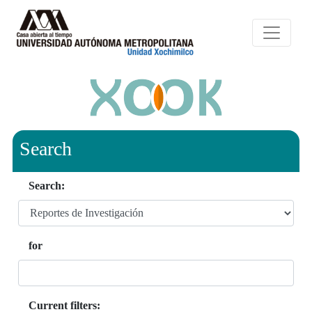
Search
Search:
for
Current filters: