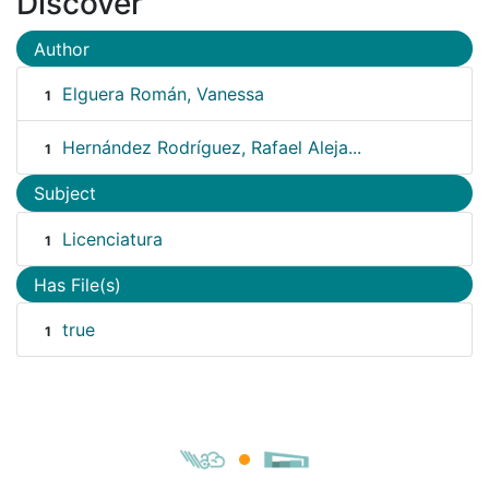
Discover
Author
Elguera Román, Vanessa
1
Hernández Rodríguez, Rafael Aleja...
1
Subject
Licenciatura
1
Has File(s)
true
1