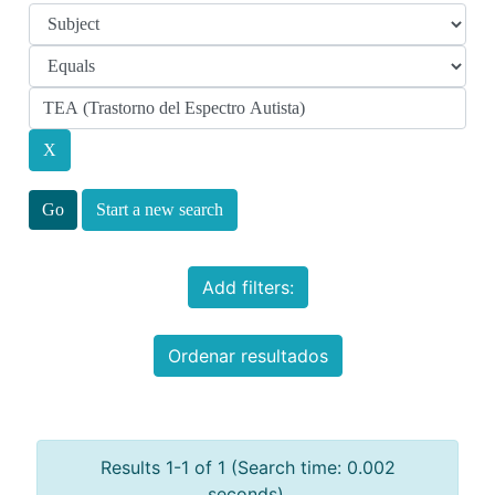
Start a new search
Add filters:
Ordenar resultados
Results 1-1 of 1 (Search time: 0.002
seconds).