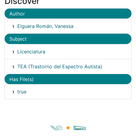
Discover
Author
Elguera Román, Vanessa
1
Subject
Licenciatura
1
TEA (Trastorno del Espectro Autista)
1
Has File(s)
true
1