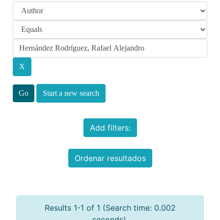
Start a new search
Add filters:
Ordenar resultados
Results 1-1 of 1 (Search time: 0.002
seconds).