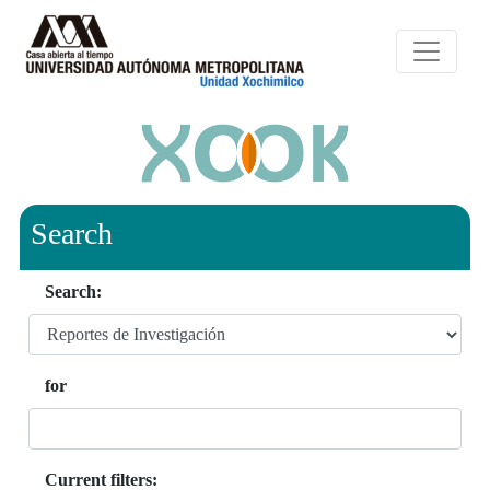
Search
Search:
for
Current filters: