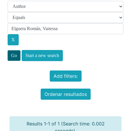
Start a new search
Add filters:
Ordenar resultados
Results 1-1 of 1 (Search time: 0.002
seconds).