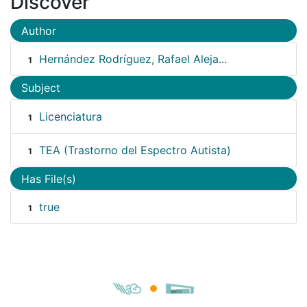
Discover
Author
Hernández Rodríguez, Rafael Aleja...
1
Subject
Licenciatura
1
TEA (Trastorno del Espectro Autista)
1
Has File(s)
true
1