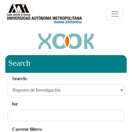
Search
Search:
for
Current filters: