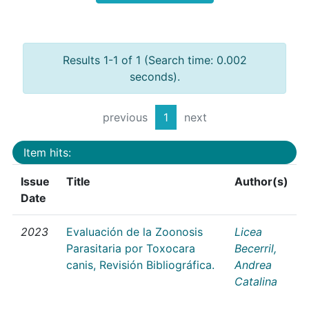
Results 1-1 of 1 (Search time: 0.002
seconds).
previous
1
next
Item hits:
Issue
Title
Author(s)
Date
2023
Evaluación de la Zoonosis
Licea
Parasitaria por Toxocara
Becerril,
canis, Revisión Bibliográfica.
Andrea
Catalina