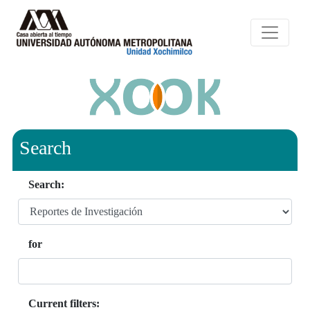
Search
Search:
for
Current filters: