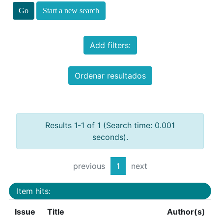
Start a new search
Add filters:
Ordenar resultados
Results 1-1 of 1 (Search time: 0.001
seconds).
previous
1
next
Item hits:
Issue
Title
Author(s)