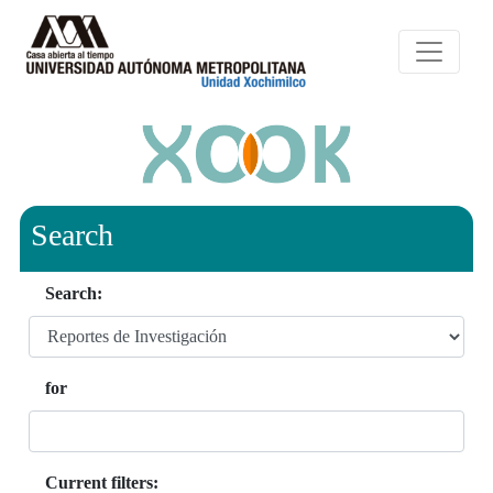
Search
Search:
for
Current filters: