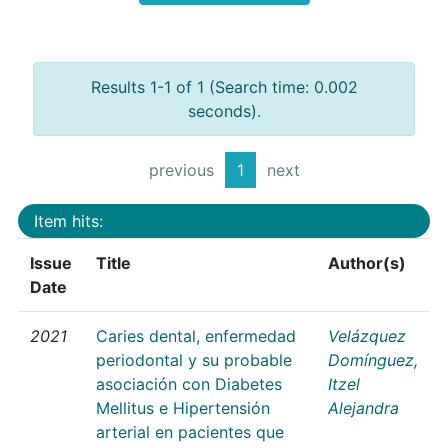
Results 1-1 of 1 (Search time: 0.002
seconds).
previous
1
next
Item hits:
Issue
Title
Author(s)
Date
2021
Caries dental, enfermedad
Velázquez
periodontal y su probable
Domínguez,
asociación con Diabetes
Itzel
Mellitus e Hipertensión
Alejandra
arterial en pacientes que