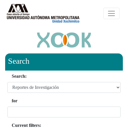
Search
Search:
for
Current filters: