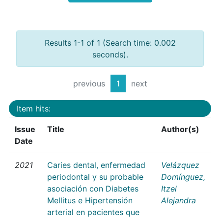
Results 1-1 of 1 (Search time: 0.002
seconds).
previous
1
next
Item hits:
Issue
Title
Author(s)
Date
2021
Caries dental, enfermedad
Velázquez
periodontal y su probable
Domínguez,
asociación con Diabetes
Itzel
Mellitus e Hipertensión
Alejandra
arterial en pacientes que