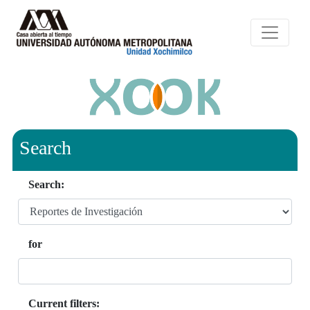
Search
Search:
for
Current filters: