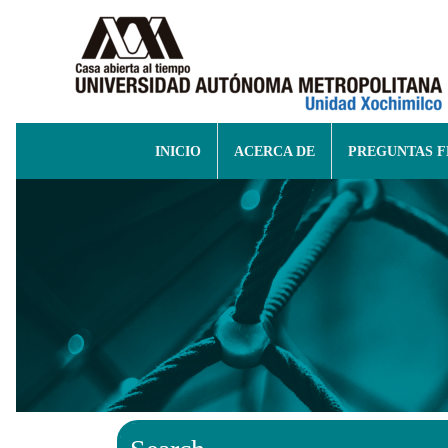
INICIO
ACERCA DE
PREGUNTAS 