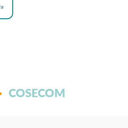
ra
COSECOM