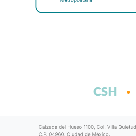
CSH
Calzada del Hueso 1100, Col. Villa Quietu
C.P. 04960, Ciudad de México.