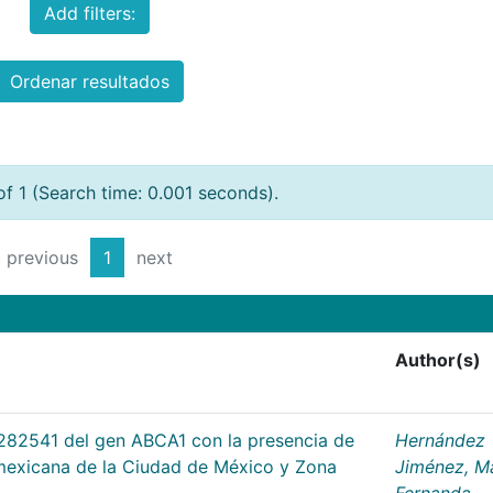
Add filters:
Ordenar resultados
of 1 (Search time: 0.001 seconds).
previous
1
next
Author(s)
282541 del gen ABCA1 con la presencia de
Hernández
mexicana de la Ciudad de México y Zona
Jiménez, M
Fernanda