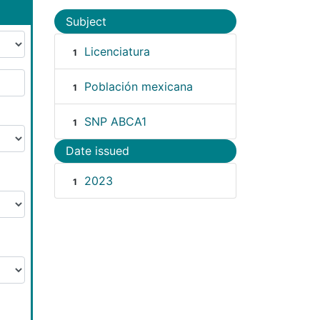
Subject
Licenciatura
1
Población mexicana
1
SNP ABCA1
1
Date issued
2023
1