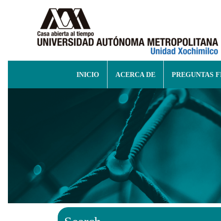
INICIO
ACERCA DE
PREGUNTAS 