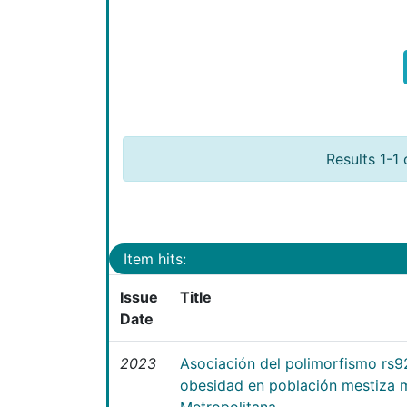
Results 1-1 
Item hits:
Issue
Title
Date
2023
Asociación del polimorfismo rs9
obesidad en población mestiza 
Metropolitana