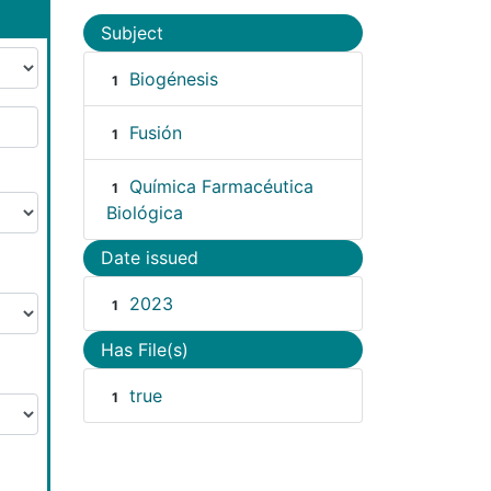
Subject
Biogénesis
1
Fusión
1
Química Farmacéutica
1
Biológica
Date issued
2023
1
Has File(s)
true
1