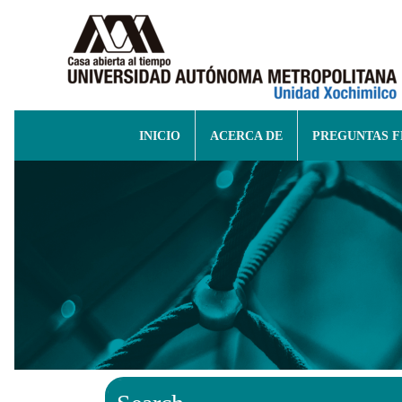
INICIO
ACERCA DE
PREGUNTAS 