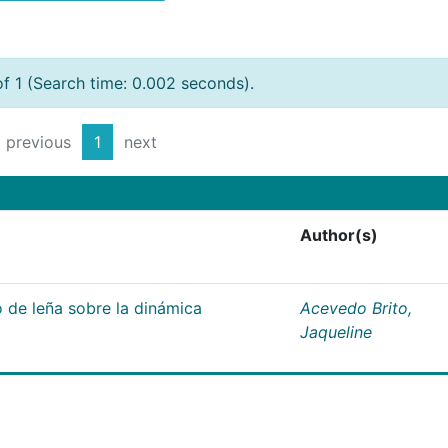
of 1 (Search time: 0.002 seconds).
previous
1
next
Author(s)
 de leña sobre la dinámica
Acevedo Brito,
Jaqueline