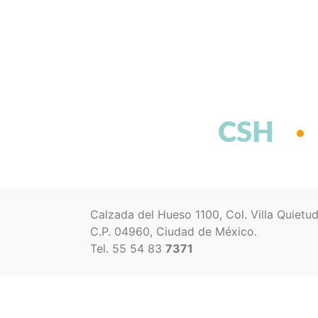
CSH
Calzada del Hueso 1100, Col. Villa Quietu
C.P. 04960, Ciudad de México.
Tel. 55 54 83
7371