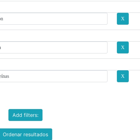
Add filters:
Ordenar resultados