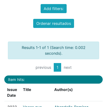
Add filters:
Ordenar resultados
Results 1-1 of 1 (Search time: 0.002
seconds).
previous
1
next
Item hits:
Issue
Title
Author(s)
Date
2022
Voces que
Abendaño Ramírez,