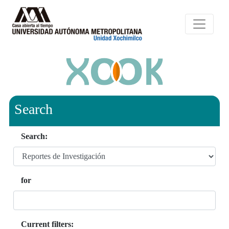
Search
Search:
for
Current filters: