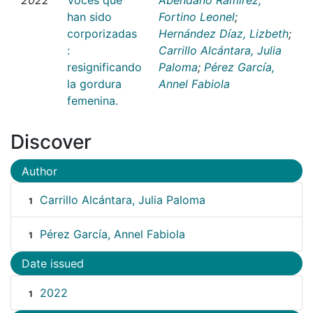
han sido
Fortino Leonel
;
corporizadas
Hernández Díaz, Lizbeth
;
:
Carrillo Alcántara, Julia
resignificando
Paloma
;
Pérez García,
la gordura
Annel Fabiola
femenina.
Discover
Author
Carrillo Alcántara, Julia Paloma
1
Pérez García, Annel Fabiola
1
Date issued
2022
1