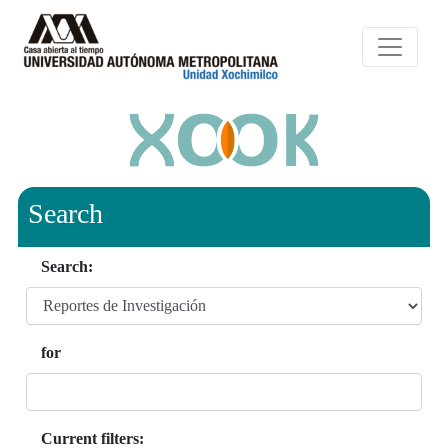
Search
Search:
for
Current filters: