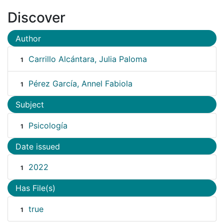
Discover
Author
Carrillo Alcántara, Julia Paloma
1
Pérez García, Annel Fabiola
1
Subject
Psicología
1
Date issued
2022
1
Has File(s)
true
1