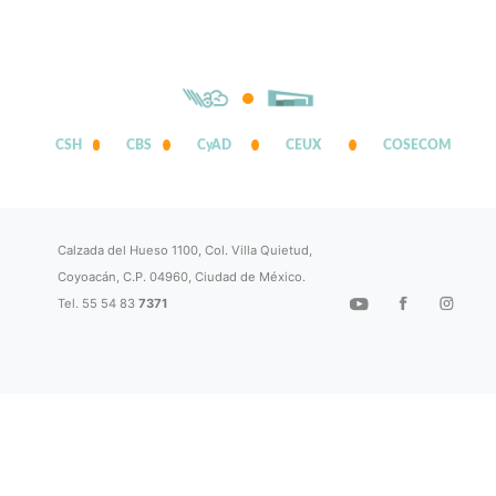
CSH
CBS
CyAD
CEUX
COSECOM
Calzada del Hueso 1100, Col. Villa Quietud,
Coyoacán, C.P. 04960, Ciudad de México.
Tel. 55 54 83
7371