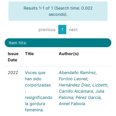
Results 1-1 of 1 (Search time: 0.002
seconds).
previous
1
next
Item hits:
Issue
Title
Author(s)
Date
2022
Voces que
Abendaño Ramírez,
han sido
Fortino Leonel
;
corporizadas
Hernández Díaz, Lizbeth
;
:
Carrillo Alcántara, Julia
resignificando
Paloma
;
Pérez García,
la gordura
Annel Fabiola
femenina.