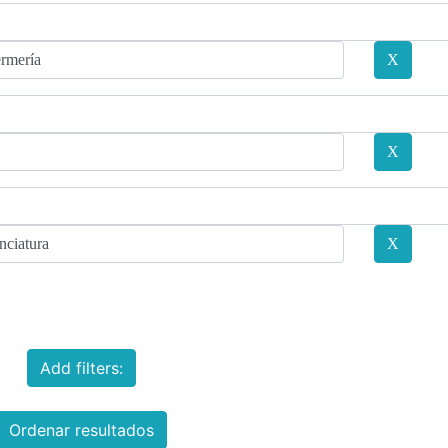
Add filters:
Ordenar resultados