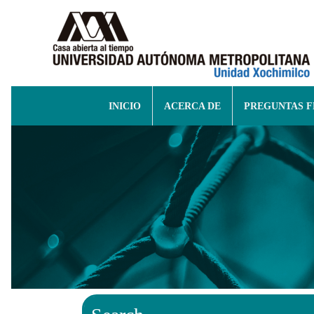
INICIO
ACERCA DE
PREGUNTAS 