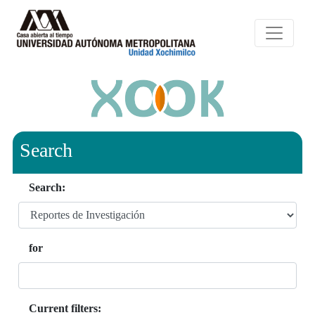
Search
Search:
for
Current filters: