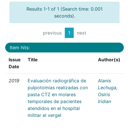
Results 1-1 of 1 (Search time: 0.001
seconds).
previous
1
next
Item hits:
Issue
Title
Author(s)
Date
2019
Evaluación radiográfica de
Alanis
pulpotomías realizadas con
Lechuga,
pasta CTZ en molares
Osiris
temporales de pacientes
Iridian
atendidos en el hospital
militar el vergel