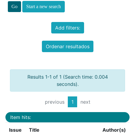
Start a new search
Add filters:
Ordenar resultados
Results 1-1 of 1 (Search time: 0.004
seconds).
previous
1
next
Item hits:
Issue
Title
Author(s)