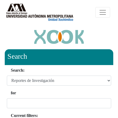
Search
Search:
for
Current filters: