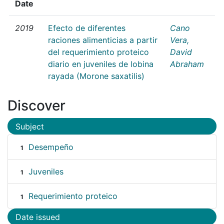
Date
2019
Efecto de diferentes
Cano
raciones alimenticias a partir
Vera,
del requerimiento proteico
David
diario en juveniles de lobina
Abraham
rayada (Morone saxatilis)
Discover
Subject
Desempeño
1
Juveniles
1
Requerimiento proteico
1
Date issued