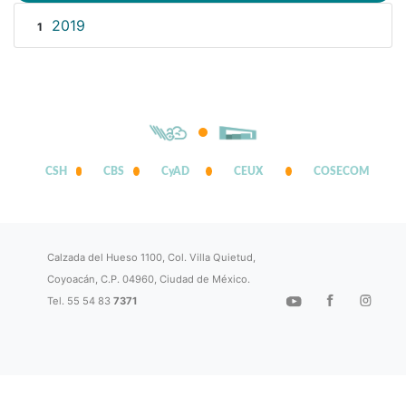
2019
1
CSH
CBS
CyAD
CEUX
COSECOM
Calzada del Hueso 1100, Col. Villa Quietud,
Coyoacán, C.P. 04960, Ciudad de México.
Tel. 55 54 83
7371