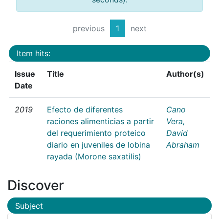
previous
1
next
Item hits:
Issue
Title
Author(s)
Date
2019
Efecto de diferentes
Cano
raciones alimenticias a partir
Vera,
del requerimiento proteico
David
diario en juveniles de lobina
Abraham
rayada (Morone saxatilis)
Discover
Subject