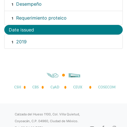
Desempeño
1
Requerimiento proteico
1
Date issued
2019
1
CSH
CBS
CyAD
CEUX
COSECOM
Calzada del Hueso 1100, Col. Villa Quietud,
Coyoacán, C.P. 04960, Ciudad de México.