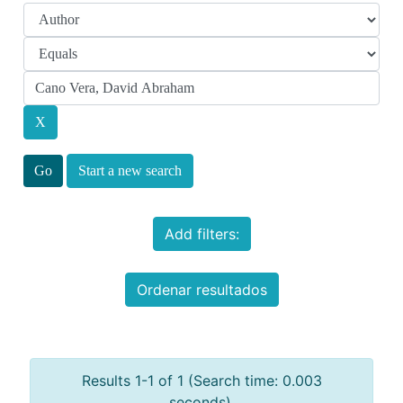
Start a new search
Add filters:
Ordenar resultados
Results 1-1 of 1 (Search time: 0.003
seconds).