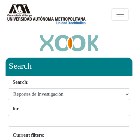
Search
Search:
for
Current filters: