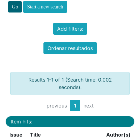
Start a new search
Add filters:
Ordenar resultados
Results 1-1 of 1 (Search time: 0.002
seconds).
previous
1
next
Item hits:
Issue
Title
Author(s)