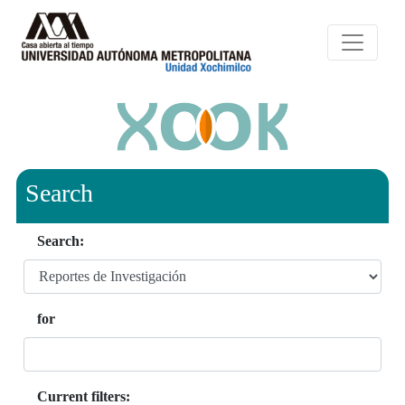
Search
Search:
for
Current filters: