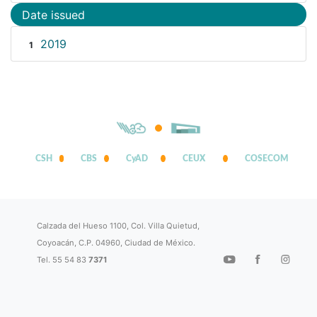
Date issued
2019
1
CSH
CBS
CyAD
CEUX
COSECOM
Calzada del Hueso 1100, Col. Villa Quietud,
Coyoacán, C.P. 04960, Ciudad de México.
Tel. 55 54 83
7371