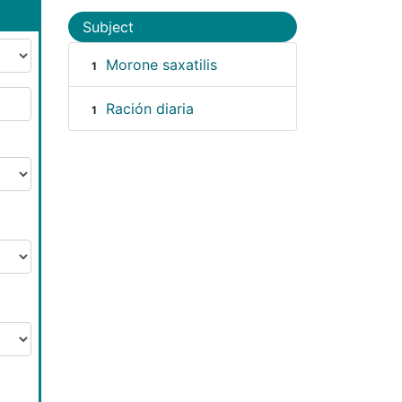
Subject
Morone saxatilis
1
Ración diaria
1