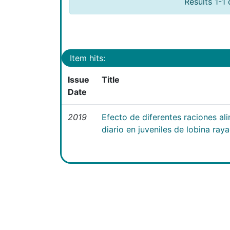
Results 1-1 
Item hits:
Issue
Title
Date
2019
Efecto de diferentes raciones ali
diario en juveniles de lobina ray