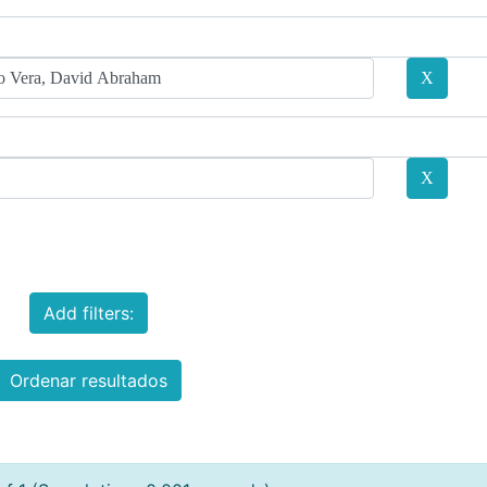
Add filters:
Ordenar resultados