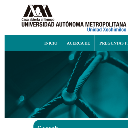
INICIO
ACERCA DE
PREGUNTAS 