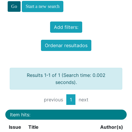
Start a new search
Add filters:
Ordenar resultados
Results 1-1 of 1 (Search time: 0.002
seconds).
previous
1
next
Item hits:
Issue
Title
Author(s)