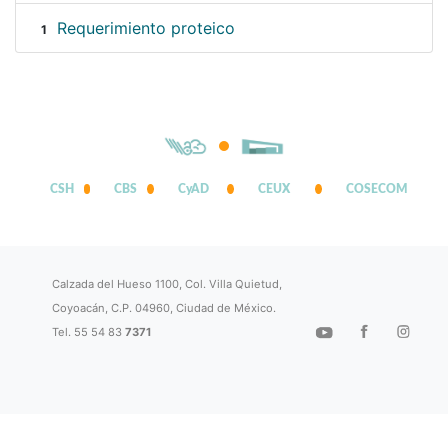
Requerimiento proteico
1
CSH
CBS
CyAD
CEUX
COSECOM
Calzada del Hueso 1100, Col. Villa Quietud,
Coyoacán, C.P. 04960, Ciudad de México.
Tel. 55 54 83
7371