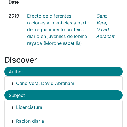
Date
2019
Efecto de diferentes
Cano
raciones alimenticias a partir
Vera,
del requerimiento proteico
David
diario en juveniles de lobina
Abraham
rayada (Morone saxatilis)
Discover
Author
Cano Vera, David Abraham
1
Subject
Licenciatura
1
Ración diaria
1