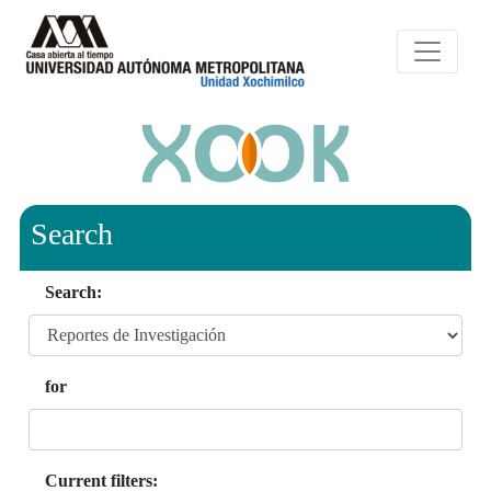
Search
Search:
for
Current filters: