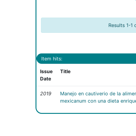
Results 1-1 
Item hits:
Issue
Title
Date
2019
Manejo en cautiverio de la alim
mexicanum con una dieta enriqu