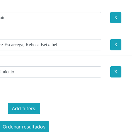
Add filters:
Ordenar resultados