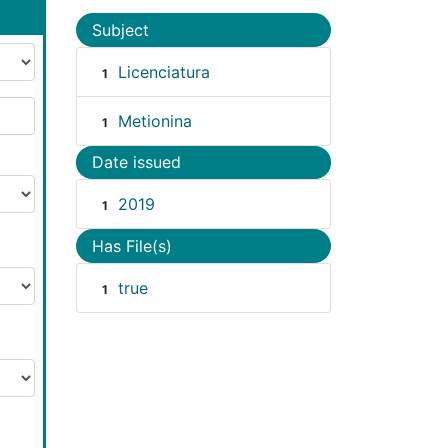
Subject
Licenciatura
1
Metionina
1
Date issued
2019
1
Has File(s)
true
1