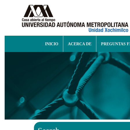
INICIO
ACERCA DE
PREGUNTAS 