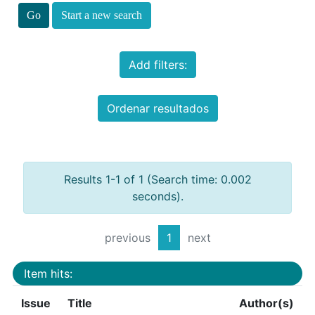
Start a new search
Add filters:
Ordenar resultados
Results 1-1 of 1 (Search time: 0.002
seconds).
previous
1
next
Item hits:
Issue
Title
Author(s)