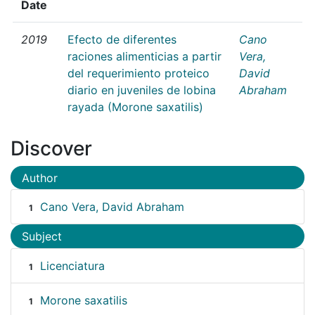
Date
2019
Efecto de diferentes
Cano
raciones alimenticias a partir
Vera,
del requerimiento proteico
David
diario en juveniles de lobina
Abraham
rayada (Morone saxatilis)
Discover
Author
Cano Vera, David Abraham
1
Subject
Licenciatura
1
Morone saxatilis
1