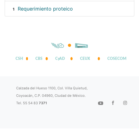
Requerimiento proteico
1
CSH
CBS
CyAD
CEUX
COSECOM
Calzada del Hueso 1100, Col. Villa Quietud,
Coyoacán, C.P. 04960, Ciudad de México.
Tel. 55 54 83
7371