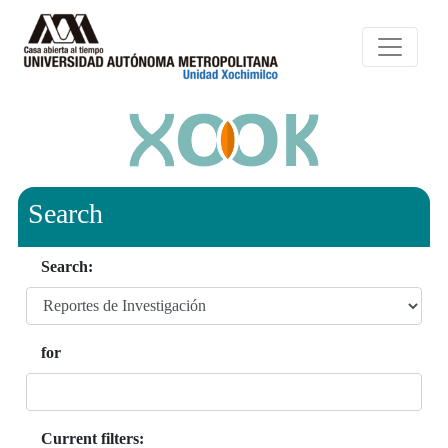
Search
Search:
for
Current filters: