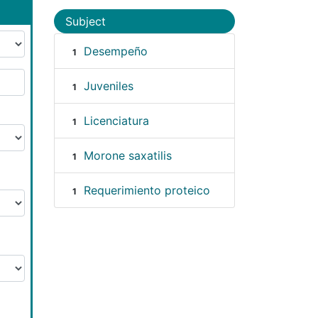
Subject
Desempeño
1
Juveniles
1
Licenciatura
1
Morone saxatilis
1
Requerimiento proteico
1