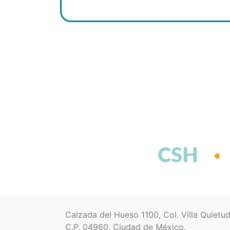
CSH
Calzada del Hueso 1100, Col. Villa Quietu
C.P. 04960, Ciudad de México.