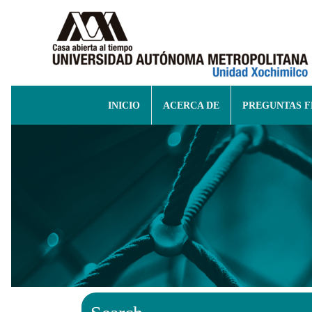
INICIO
ACERCA DE
PREGUNTAS 