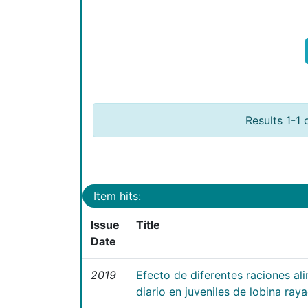
Results 1-1 
Item hits:
Issue
Title
Date
2019
Efecto de diferentes raciones ali
diario en juveniles de lobina ray