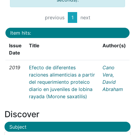
previous
1
next
Item hits:
Issue
Title
Author(s)
Date
2019
Efecto de diferentes
Cano
raciones alimenticias a partir
Vera,
del requerimiento proteico
David
diario en juveniles de lobina
Abraham
rayada (Morone saxatilis)
Discover
Subject