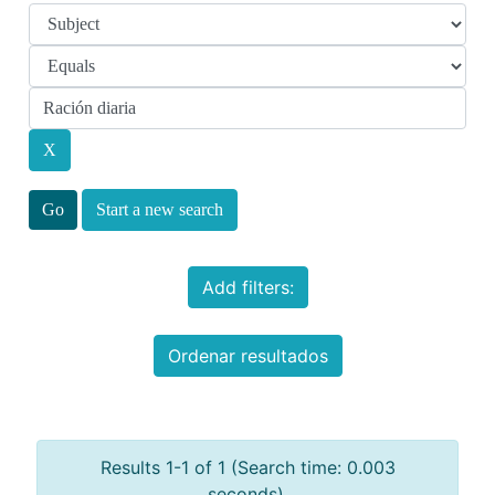
Start a new search
Add filters:
Ordenar resultados
Results 1-1 of 1 (Search time: 0.003
seconds).