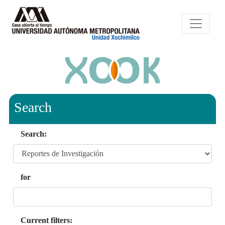
Search
Search:
for
Current filters: