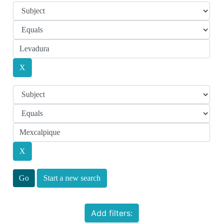
Start a new search
Add filters: