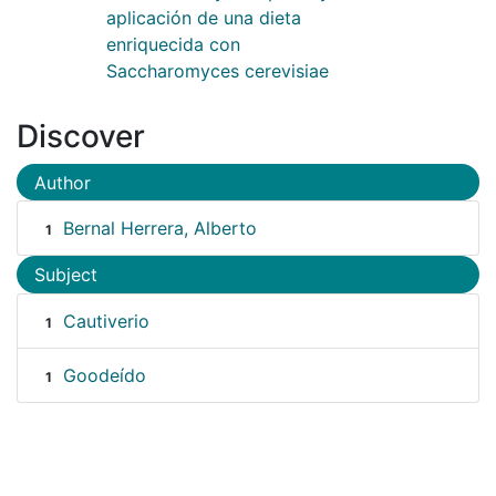
aplicación de una dieta
enriquecida con
Saccharomyces cerevisiae
Discover
Author
Bernal Herrera, Alberto
1
Subject
Cautiverio
1
Goodeído
1