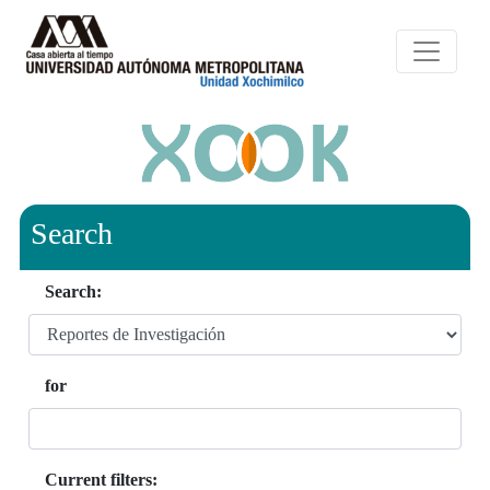
Search
Search:
for
Current filters: