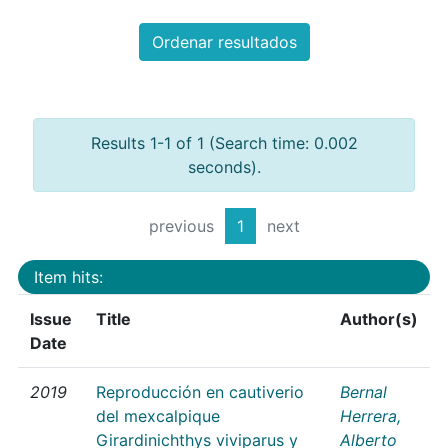
Ordenar resultados
Results 1-1 of 1 (Search time: 0.002
seconds).
previous
1
next
Item hits:
Issue
Title
Author(s)
Date
2019
Reproducción en cautiverio
Bernal
del mexcalpique
Herrera,
Girardinichthys viviparus y
Alberto