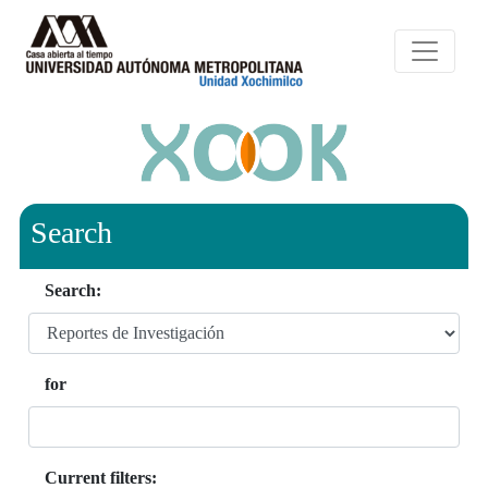
Search
Search:
for
Current filters: