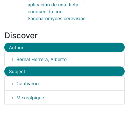
aplicación de una dieta
enriquecida con
Saccharomyces cerevisiae
Discover
Author
Bernal Herrera, Alberto
1
Subject
Cautiverio
1
Mexcalpique
1