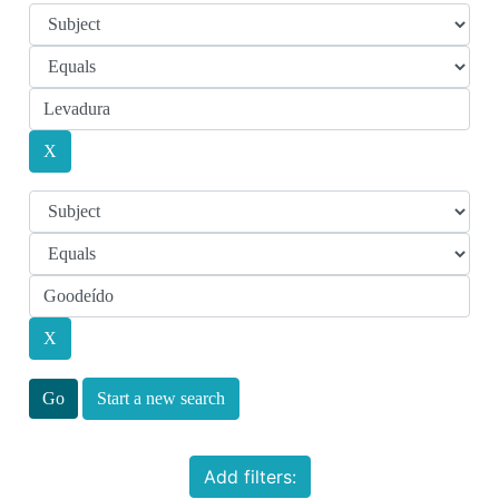
Start a new search
Add filters: