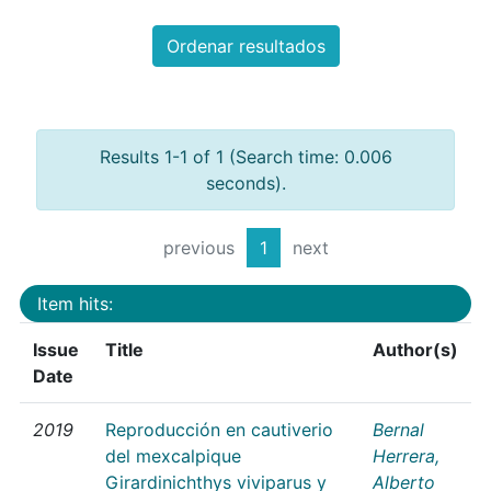
Ordenar resultados
Results 1-1 of 1 (Search time: 0.006
seconds).
previous
1
next
Item hits:
Issue
Title
Author(s)
Date
2019
Reproducción en cautiverio
Bernal
del mexcalpique
Herrera,
Girardinichthys viviparus y
Alberto