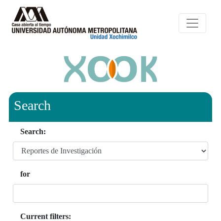
Search
Search:
for
Current filters: