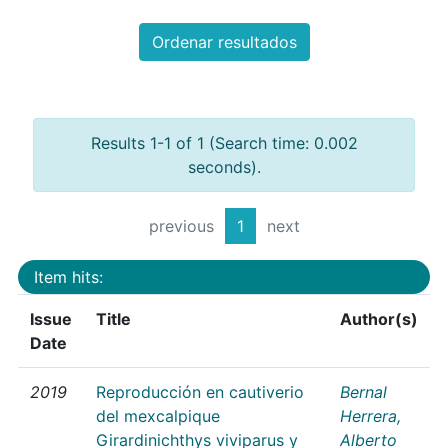
Ordenar resultados
Results 1-1 of 1 (Search time: 0.002
seconds).
previous
1
next
Item hits:
Issue
Title
Author(s)
Date
2019
Reproducción en cautiverio
Bernal
del mexcalpique
Herrera,
Girardinichthys viviparus y
Alberto