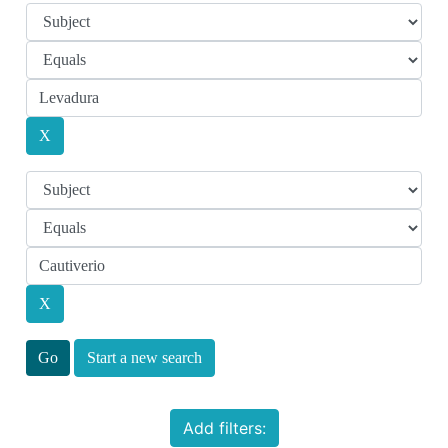
Start a new search
Add filters: