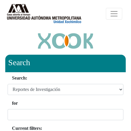
Search
Search:
for
Current filters: