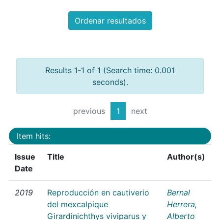
Ordenar resultados
Results 1-1 of 1 (Search time: 0.001
seconds).
previous
1
next
Item hits:
Issue
Title
Author(s)
Date
2019
Reproducción en cautiverio
Bernal
del mexcalpique
Herrera,
Girardinichthys viviparus y
Alberto