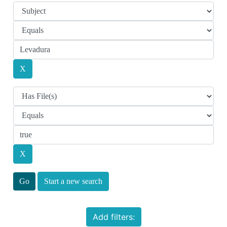
Start a new search
Add filters: