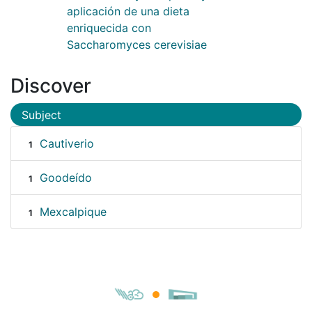
aplicación de una dieta
enriquecida con
Saccharomyces cerevisiae
Discover
Subject
Cautiverio
1
Goodeído
1
Mexcalpique
1