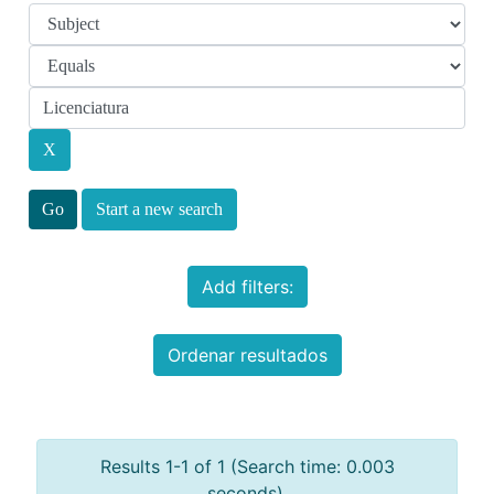
Start a new search
Add filters:
Ordenar resultados
Results 1-1 of 1 (Search time: 0.003
seconds).