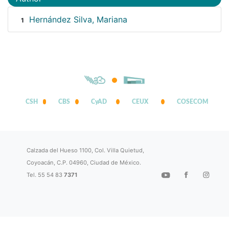
Hernández Silva, Mariana
1
CSH
CBS
CyAD
CEUX
COSECOM
Calzada del Hueso 1100, Col. Villa Quietud,
Coyoacán, C.P. 04960, Ciudad de México.
Tel. 55 54 83
7371