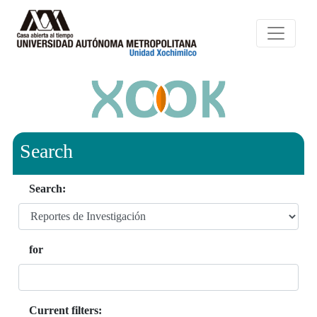
Search
Search:
for
Current filters: