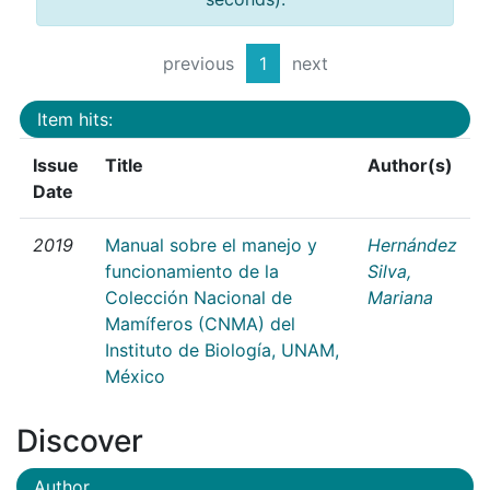
previous
1
next
Item hits:
Issue
Title
Author(s)
Date
2019
Manual sobre el manejo y
Hernández
funcionamiento de la
Silva,
Colección Nacional de
Mariana
Mamíferos (CNMA) del
Instituto de Biología, UNAM,
México
Discover
Author