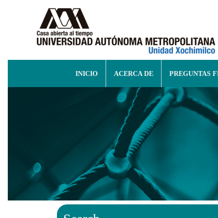
INICIO
ACERCA DE
PREGUNTAS 