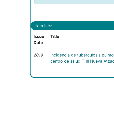
Item hits:
Issue
Title
Date
2019
Incidencia de tuberculosis pulmo
centro de salud T-III Nueva Atza