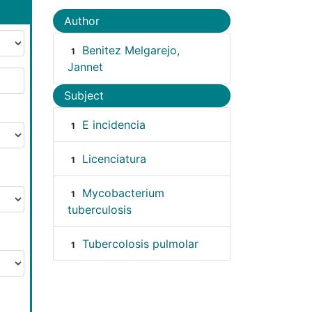
Author
Benitez Melgarejo,
1
Jannet
Subject
E incidencia
1
Licenciatura
1
Mycobacterium
1
tuberculosis
Tubercolosis pulmolar
1