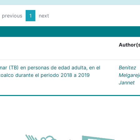
previous
1
next
Author(
nar (TB) en personas de edad adulta, en el
Benitez
coalco durante el periodo 2018 a 2019
Melgarej
Jannet