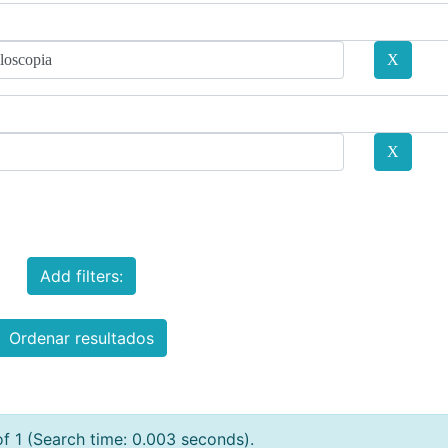
Add filters:
Ordenar resultados
of 1 (Search time: 0.003 seconds).