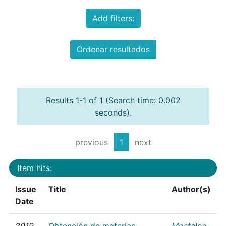
Add filters:
Ordenar resultados
Results 1-1 of 1 (Search time: 0.002
seconds).
previous
1
next
Item hits:
Issue
Title
Author(s)
Date
2019
Obtención de materias
Mostalac