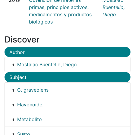
primas, principios activos,
Buentello,
medicamentos y productos
Diego
biológicos
Discover
Author
Mostalac Buentello, Diego
1
Subject
C. graveolens
1
Flavonoide.
1
Metabolito
1
Susto
1