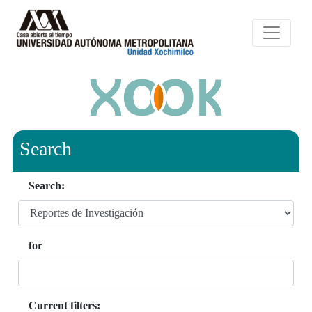
Search
Search:
for
Current filters: