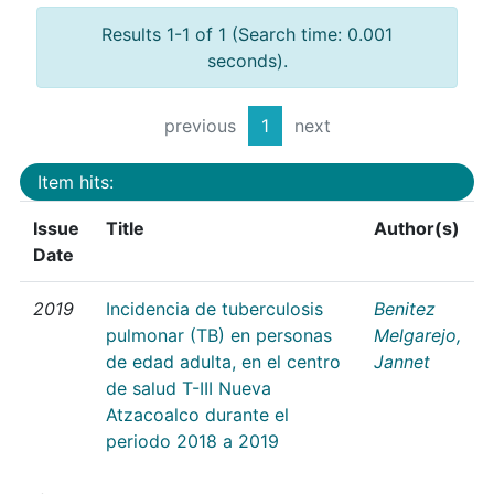
Results 1-1 of 1 (Search time: 0.001
seconds).
previous
1
next
Item hits:
Issue
Title
Author(s)
Date
2019
Incidencia de tuberculosis
Benitez
pulmonar (TB) en personas
Melgarejo,
de edad adulta, en el centro
Jannet
de salud T-III Nueva
Atzacoalco durante el
periodo 2018 a 2019