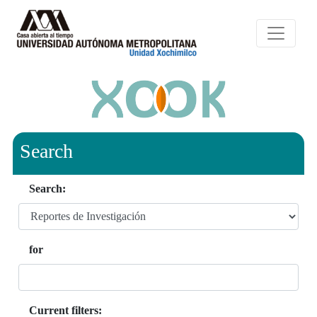
Search
Search:
for
Current filters: