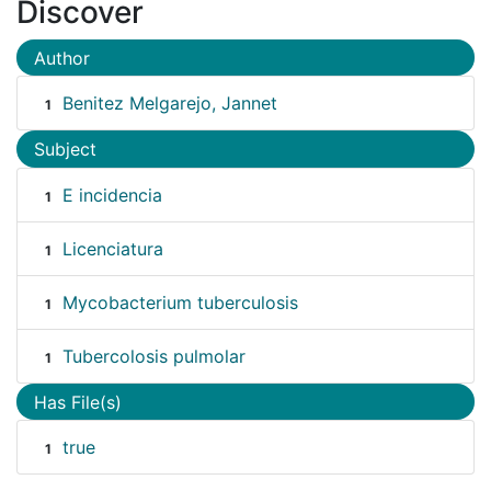
Discover
Author
Benitez Melgarejo, Jannet
1
Subject
E incidencia
1
Licenciatura
1
Mycobacterium tuberculosis
1
Tubercolosis pulmolar
1
Has File(s)
true
1