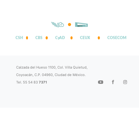
CSH
CBS
CyAD
CEUX
COSECOM
Calzada del Hueso 1100, Col. Villa Quietud,
Coyoacán, C.P. 04960, Ciudad de México.
Tel. 55 54 83
7371