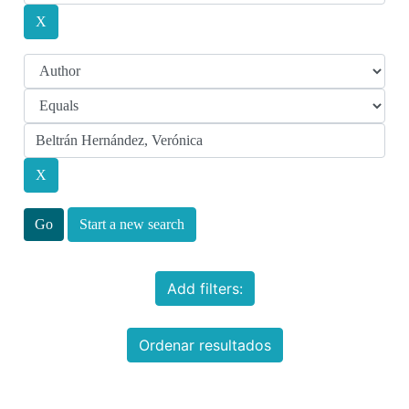
Start a new search
Add filters:
Ordenar resultados