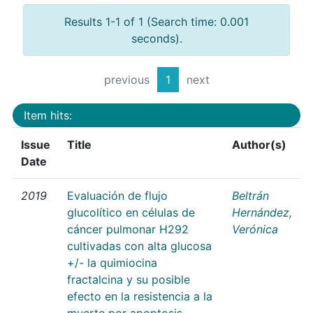
Results 1-1 of 1 (Search time: 0.001
seconds).
previous
1
next
Item hits:
Issue
Title
Author(s)
Date
2019
Evaluación de flujo
Beltrán
glucolítico en células de
Hernández,
cáncer pulmonar H292
Verónica
cultivadas con alta glucosa
+/- la quimiocina
fractalcina y su posible
efecto en la resistencia a la
muerte por apoptosis