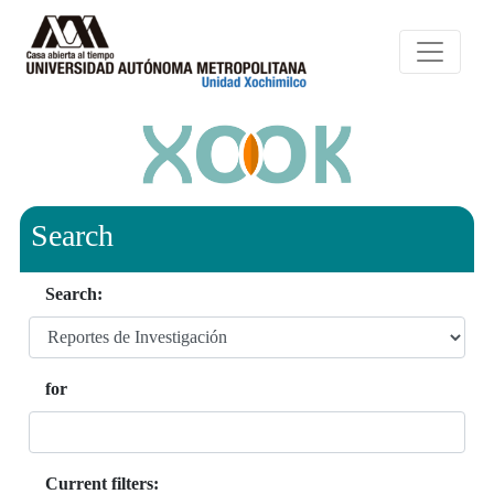
Search
Search:
for
Current filters: